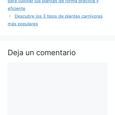
para cultivar tus plantas de forma práctica y
eficiente
Descubre los 3 tipos de plantas carnívoras
más populares
Deja un comentario
Comentario