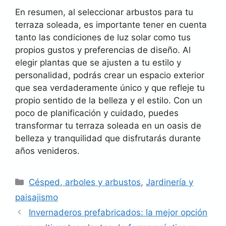
En resumen, al seleccionar arbustos para tu
terraza soleada, es importante tener en cuenta
tanto las condiciones de luz solar como tus
propios gustos y preferencias de diseño. Al
elegir plantas que se ajusten a tu estilo y
personalidad, podrás crear un espacio exterior
que sea verdaderamente único y que refleje tu
propio sentido de la belleza y el estilo. Con un
poco de planificación y cuidado, puedes
transformar tu terraza soleada en un oasis de
belleza y tranquilidad que disfrutarás durante
años venideros.
Categorías
Césped, arboles y arbustos
,
Jardinería y
paisajismo
Invernaderos prefabricados: la mejor opción