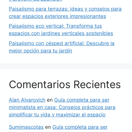
Paisajismo para terrazas: ideas y consejos para
crear espacios exteriores impresionantes
Paisajismo eco vertical: Transforma tus
espacios con jardines verticales sostenibles
Paisajismo con césped artificial: Descubre la
mejor opción para tu jardín
Comentarios Recientes
AIan AIvarovich
en
Guía completa para ser
minimalista en casa: Consejos prácticos para
simplificar tu vida y maximizar el espacio
Sumimascotas
en
Guía completa para ser