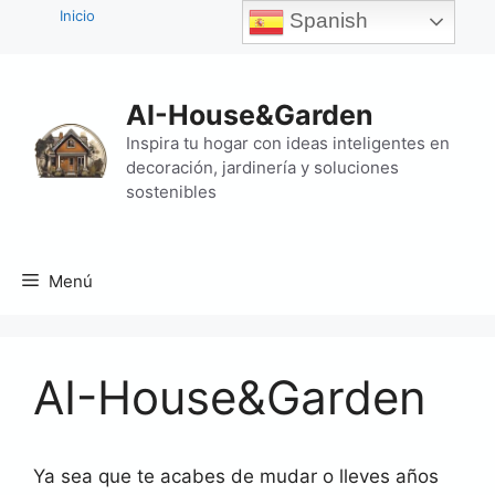
Inicio
Spanish
Saltar
al
AI-House&Garden
contenido
Inspira tu hogar con ideas inteligentes en
decoración, jardinería y soluciones
sostenibles
Menú
AI-House&Garden
Ya sea que te acabes de mudar o lleves años