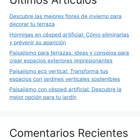
Descubre las mejores flores de invierno para
decorar tu terraza
Hormigas en césped artificial: Cómo eliminarlas
y prevenir su aparición
Paisajismo para terrazas: ideas y consejos para
crear espacios exteriores impresionantes
Paisajismo eco vertical: Transforma tus
espacios con jardines verticales sostenibles
Paisajismo con césped artificial: Descubre la
mejor opción para tu jardín
Comentarios Recientes