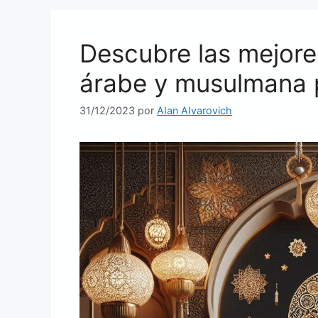
Descubre las mejore
árabe y musulmana 
31/12/2023
por
AIan AIvarovich