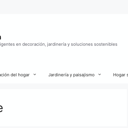
n
ligentes en decoración, jardinería y soluciones sostenibles
ción del hogar
Jardinería y paisajismo
Hogar 
e