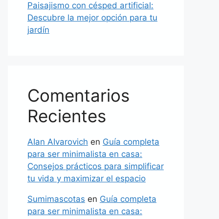
Paisajismo con césped artificial:
Descubre la mejor opción para tu
jardín
Comentarios
Recientes
AIan AIvarovich
en
Guía completa
para ser minimalista en casa:
Consejos prácticos para simplificar
tu vida y maximizar el espacio
Sumimascotas
en
Guía completa
para ser minimalista en casa: