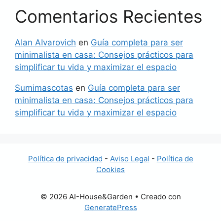
Comentarios Recientes
AIan AIvarovich
en
Guía completa para ser
minimalista en casa: Consejos prácticos para
simplificar tu vida y maximizar el espacio
Sumimascotas
en
Guía completa para ser
minimalista en casa: Consejos prácticos para
simplificar tu vida y maximizar el espacio
Política de privacidad
-
Aviso Legal
-
Política de
Cookies
© 2026 AI-House&Garden
• Creado con
GeneratePress