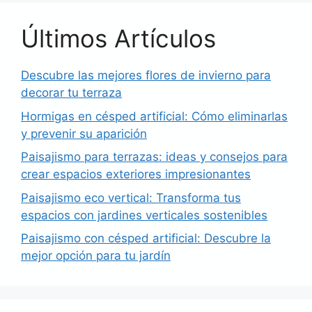
Últimos Artículos
Descubre las mejores flores de invierno para
decorar tu terraza
Hormigas en césped artificial: Cómo eliminarlas
y prevenir su aparición
Paisajismo para terrazas: ideas y consejos para
crear espacios exteriores impresionantes
Paisajismo eco vertical: Transforma tus
espacios con jardines verticales sostenibles
Paisajismo con césped artificial: Descubre la
mejor opción para tu jardín