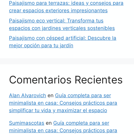
Paisajismo para terrazas: ideas y consejos para
crear espacios exteriores impresionantes
Paisajismo eco vertical: Transforma tus
espacios con jardines verticales sostenibles
Paisajismo con césped artificial: Descubre la
mejor opción para tu jardín
Comentarios Recientes
AIan AIvarovich
en
Guía completa para ser
minimalista en casa: Consejos prácticos para
simplificar tu vida y maximizar el espacio
Sumimascotas
en
Guía completa para ser
minimalista en casa: Consejos prácticos para