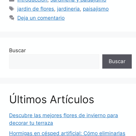
Etiquetas
jardin de flores
,
jardineria
,
paisajismo
Deja un comentario
Buscar
Buscar
Últimos Artículos
Descubre las mejores flores de invierno para
decorar tu terraza
Hormigas en césped artificial: Cómo eliminarlas