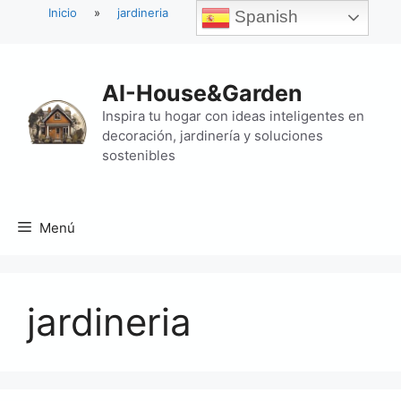
Inicio
»
jardineria
Spanish
Saltar
al
AI-House&Garden
contenido
Inspira tu hogar con ideas inteligentes en
decoración, jardinería y soluciones
sostenibles
Menú
jardineria