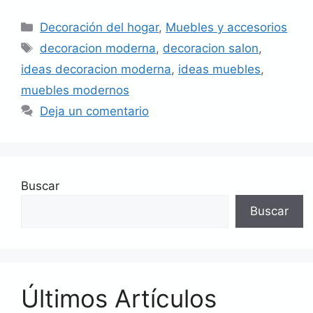
Categorías
Decoración del hogar
,
Muebles y accesorios
Etiquetas
decoracion moderna
,
decoracion salon
,
ideas decoracion moderna
,
ideas muebles
,
muebles modernos
Deja un comentario
Buscar
Buscar
Últimos Artículos