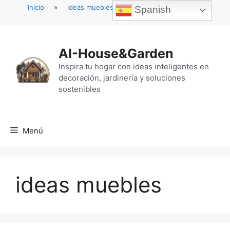
Inicio
»
ideas muebles
Spanish
Saltar
al
AI-House&Garden
contenido
Inspira tu hogar con ideas inteligentes en
decoración, jardinería y soluciones
sostenibles
Menú
ideas muebles