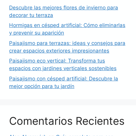
Descubre las mejores flores de invierno para
decorar tu terraza
Hormigas en césped artificial: Cómo eliminarlas
y prevenir su aparición
Paisajismo para terrazas: ideas y consejos para
crear espacios exteriores impresionantes
Paisajismo eco vertical: Transforma tus
espacios con jardines verticales sostenibles
Paisajismo con césped artificial: Descubre la
mejor opción para tu jardín
Comentarios Recientes