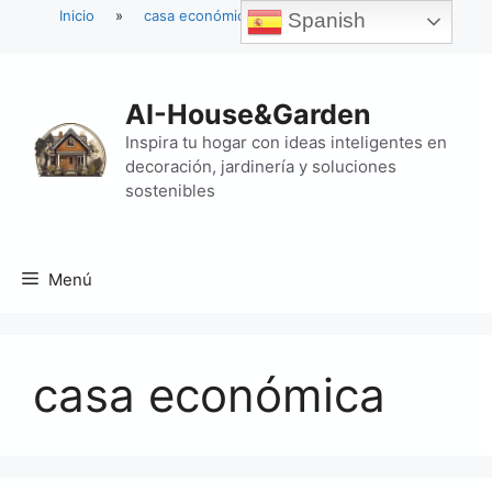
Inicio
»
casa económica
Spanish
Saltar
al
AI-House&Garden
contenido
Inspira tu hogar con ideas inteligentes en
decoración, jardinería y soluciones
sostenibles
Menú
casa económica