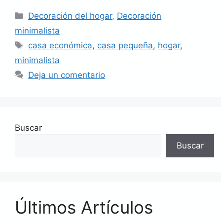
Categorías
Decoración del hogar
,
Decoración
minimalista
Etiquetas
casa económica
,
casa pequeña
,
hogar
,
minimalista
Deja un comentario
Buscar
Buscar
Últimos Artículos