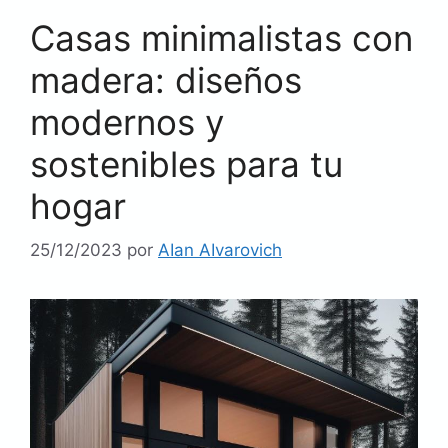
Casas minimalistas con
madera: diseños
modernos y
sostenibles para tu
hogar
25/12/2023
por
AIan AIvarovich