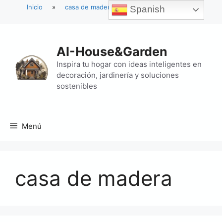
Inicio
»
casa de madera
Spanish
Saltar
al
AI-House&Garden
contenido
Inspira tu hogar con ideas inteligentes en
decoración, jardinería y soluciones
sostenibles
Menú
casa de madera