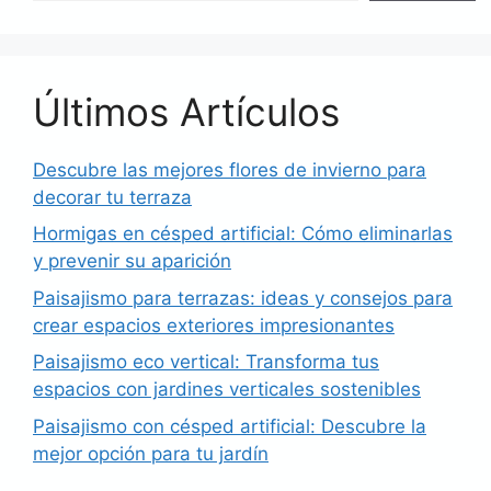
Últimos Artículos
Descubre las mejores flores de invierno para
decorar tu terraza
Hormigas en césped artificial: Cómo eliminarlas
y prevenir su aparición
Paisajismo para terrazas: ideas y consejos para
crear espacios exteriores impresionantes
Paisajismo eco vertical: Transforma tus
espacios con jardines verticales sostenibles
Paisajismo con césped artificial: Descubre la
mejor opción para tu jardín