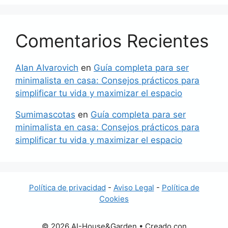
Comentarios Recientes
AIan AIvarovich
en
Guía completa para ser
minimalista en casa: Consejos prácticos para
simplificar tu vida y maximizar el espacio
Sumimascotas
en
Guía completa para ser
minimalista en casa: Consejos prácticos para
simplificar tu vida y maximizar el espacio
Política de privacidad
-
Aviso Legal
-
Política de
Cookies
© 2026 AI-House&Garden
• Creado con