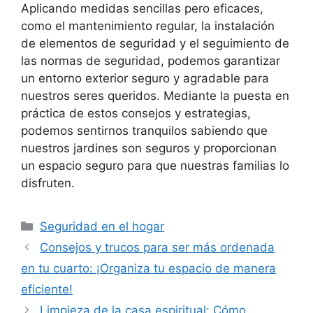
Aplicando medidas sencillas pero eficaces,
como el mantenimiento regular, la instalación
de elementos de seguridad y el seguimiento de
las normas de seguridad, podemos garantizar
un entorno exterior seguro y agradable para
nuestros seres queridos. Mediante la puesta en
práctica de estos consejos y estrategias,
podemos sentirnos tranquilos sabiendo que
nuestros jardines son seguros y proporcionan
un espacio seguro para que nuestras familias lo
disfruten.
Categorías
Seguridad en el hogar
Consejos y trucos para ser más ordenada
en tu cuarto: ¡Organiza tu espacio de manera
eficiente!
Limpieza de la casa espiritual: Cómo