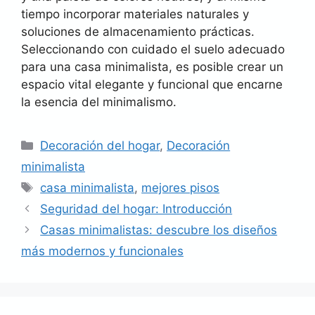
tiempo incorporar materiales naturales y
soluciones de almacenamiento prácticas.
Seleccionando con cuidado el suelo adecuado
para una casa minimalista, es posible crear un
espacio vital elegante y funcional que encarne
la esencia del minimalismo.
Categorías
Decoración del hogar
,
Decoración
minimalista
Etiquetas
casa minimalista
,
mejores pisos
Seguridad del hogar: Introducción
Casas minimalistas: descubre los diseños
más modernos y funcionales