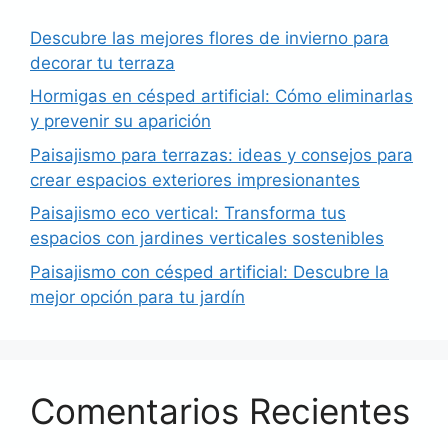
Descubre las mejores flores de invierno para
decorar tu terraza
Hormigas en césped artificial: Cómo eliminarlas
y prevenir su aparición
Paisajismo para terrazas: ideas y consejos para
crear espacios exteriores impresionantes
Paisajismo eco vertical: Transforma tus
espacios con jardines verticales sostenibles
Paisajismo con césped artificial: Descubre la
mejor opción para tu jardín
Comentarios Recientes