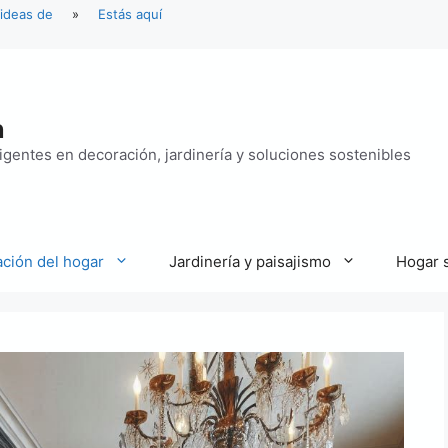
 ideas de
»
Estás aquí
n
ligentes en decoración, jardinería y soluciones sostenibles
ción del hogar
Jardinería y paisajismo
Hogar 