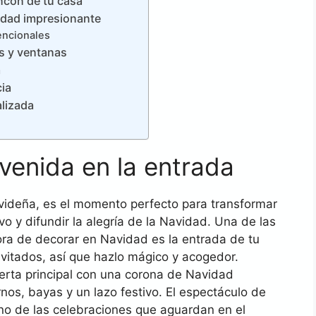
incón de tu casa
idad impresionante
encionales
as y ventanas
a
cia
lizada
venida en la entrada
ideña, es el momento perfecto para transformar
ivo y difundir la alegría de la Navidad. Una de las
hora de decorar en Navidad es la entrada de tu
nvitados, así que hazlo mágico y acogedor.
uerta principal con una corona de Navidad
nos, bayas y un lazo festivo. El espectáculo de
no de las celebraciones que aguardan en el