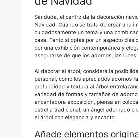
de Navidad
Sin duda, el centro de la decoración nav
Navidad. Cuando se trata de crear una i
cuidadosamente un tema y una combinació
casa. Tanto si optas por un aspecto clás
por una exhibición contemporánea y elega
asegurarse de que los adornos, las luces
Al decorar el árbol, considera la posibil
personal, como los apreciados adornos f
profundidad y textura al árbol entrelazand
variedad de formas y tamaños de adornos 
encantadora exposición, piensa en coloca
estrella tradicional, un ángel adornado o
el árbol con elegancia y encanto.
Añade elementos original