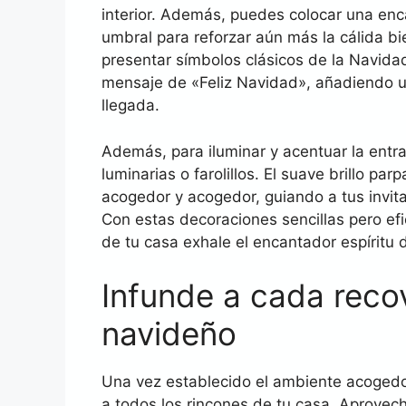
interior. Además, puedes colocar una en
umbral para reforzar aún más la cálida bi
presentar símbolos clásicos de la Navida
mensaje de «Feliz Navidad», añadiendo un
llegada.
Además, para iluminar y acentuar la entr
luminarias o farolillos. El suave brillo p
acogedor y acogedor, guiando a tus invita
Con estas decoraciones sencillas pero ef
de tu casa exhale el encantador espíritu 
Infunde a cada reco
navideño
Una vez establecido el ambiente acogedor
a todos los rincones de tu casa. Aprovec