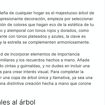
ideña de cualquier hogar es el majestuoso árbol de
mpresionante decoración, empieza por seleccionar
n de colores que hagan eco de la estética de tu
ico y atemporal con tonos rojos y dorados, como
nte con tonos plateados y azules, la clave es
 y la estrella se complementen armoniosamente.
idad de incorporar elementos de importancia
amiliares y los recuerdos hechos a mano. Añade
o cintas y guirnaldas, y no dudes en incluir una
para crear interés visual. Para completar la
r una copa de árbol única y llamativa, ya sea una
 una distintiva creación hecha a mano que corone
es al árbol