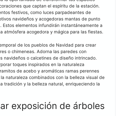
oraciones que captan el espíritu de la estación.
centos festivos, como luces parpadeantes de
otivos navideños y acogedoras mantas de punto
ad. Estos elementos infundirán instantáneamente a
na atmósfera acogedora y mágica para las fiestas.
emporal de los pueblos de Navidad para crear
ares o chimeneas. Adorna las paredes con
s navideños o calcetines de diseño intrincado.
porar toques inspirados en la naturaleza
 ramitos de acebo y aromáticas ramas perennes
e la naturaleza combinados con la belleza visual de
 tradición y la belleza natural, enriqueciendo la
ar exposición de árboles