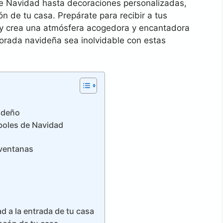
e Navidad hasta decoraciones personalizadas,
ón de tu casa. Prepárate para recibir a tus
 y crea una atmósfera acogedora y encantadora
rada navideña sea inolvidable con estas
ideño
boles de Navidad
 ventanas
d a la entrada de tu casa