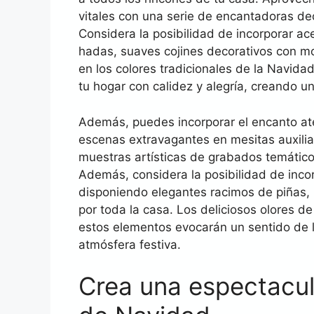
vitales con una serie de encantadoras dec
Considera la posibilidad de incorporar a
hadas, suaves cojines decorativos con m
en los colores tradicionales de la Navid
tu hogar con calidez y alegría, creando u
Además, puedes incorporar el encanto at
escenas extravagantes en mesitas auxili
muestras artísticas de grabados temático
Además, considera la posibilidad de incor
disponiendo elegantes racimos de piñas,
por toda la casa. Los deliciosos olores d
estos elementos evocarán un sentido de la
atmósfera festiva.
Crea una espectacul