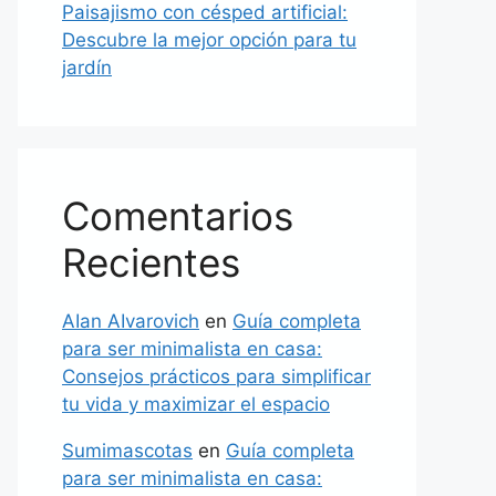
Paisajismo con césped artificial:
Descubre la mejor opción para tu
jardín
Comentarios
Recientes
AIan AIvarovich
en
Guía completa
para ser minimalista en casa:
Consejos prácticos para simplificar
tu vida y maximizar el espacio
Sumimascotas
en
Guía completa
para ser minimalista en casa: