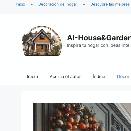
Inicio
»
Decoración del hogar
»
Descubre las mejores
Saltar
al
contenido
AI-House&Garde
Inspira tu hogar con ideas inte
Inicio
Acerca el autor
Índice
Decora