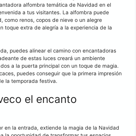
cantadora alfombra temática de Navidad en el
envenida a tus visitantes. La alfombra puede
d, como renos, copos de nieve o un alegre
 toque extra de alegría a la experiencia de la
ada, puedes alinear el camino con encantadoras
arpadeante de estas luces creará un ambiente
dos a la puerta principal con un toque de magia.
icaces, puedes conseguir que la primera impresión
de la temporada festiva.
veco el encanto
 en la entrada, extiende la magia de la Navidad
ha la oportunidad de transformar tus espacios