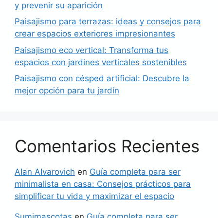
y prevenir su aparición
Paisajismo para terrazas: ideas y consejos para
crear espacios exteriores impresionantes
Paisajismo eco vertical: Transforma tus
espacios con jardines verticales sostenibles
Paisajismo con césped artificial: Descubre la
mejor opción para tu jardín
Comentarios Recientes
AIan AIvarovich
en
Guía completa para ser
minimalista en casa: Consejos prácticos para
simplificar tu vida y maximizar el espacio
Sumimascotas
en
Guía completa para ser