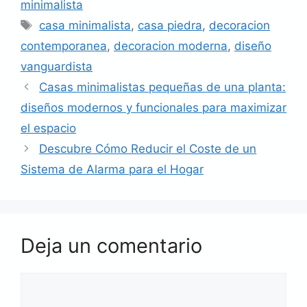
minimalista
Etiquetas
casa minimalista
,
casa piedra
,
decoracion
contemporanea
,
decoracion moderna
,
diseño
vanguardista
Casas minimalistas pequeñas de una planta:
diseños modernos y funcionales para maximizar
el espacio
Descubre Cómo Reducir el Coste de un
Sistema de Alarma para el Hogar
Deja un comentario
Comentario