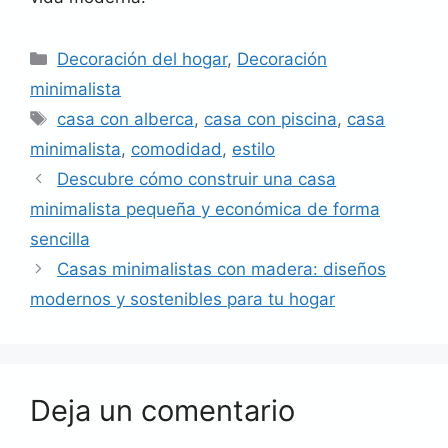
Categorías
Decoración del hogar
,
Decoración
minimalista
Etiquetas
casa con alberca
,
casa con piscina
,
casa
minimalista
,
comodidad
,
estilo
Descubre cómo construir una casa
minimalista pequeña y económica de forma
sencilla
Casas minimalistas con madera: diseños
modernos y sostenibles para tu hogar
Deja un comentario